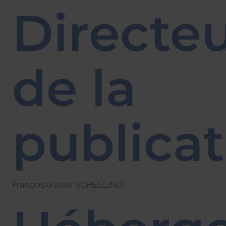
Directe
de la
publicat
François-Xavier SCHELLINO